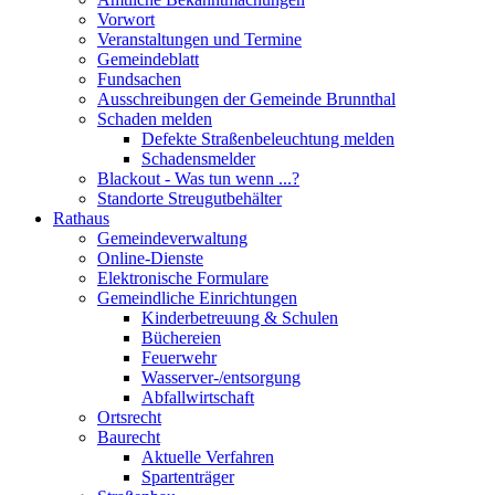
Vorwort
Veranstaltungen und Termine
Gemeindeblatt
Fundsachen
Ausschreibungen der Gemeinde Brunnthal
Schaden melden
Defekte Straßenbeleuchtung melden
Schadensmelder
Blackout - Was tun wenn ...?
Standorte Streugutbehälter
Rathaus
Gemeindeverwaltung
Online-Dienste
Elektronische Formulare
Gemeindliche Einrichtungen
Kinderbetreuung & Schulen
Büchereien
Feuerwehr
Wasserver-/entsorgung
Abfallwirtschaft
Ortsrecht
Baurecht
Aktuelle Verfahren
Spartenträger