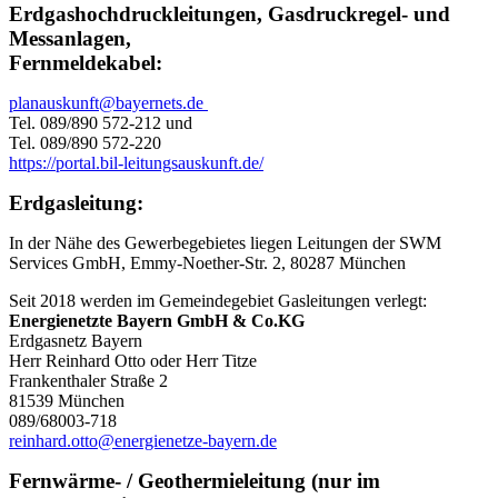
Erdgashochdruckleitungen, Gasdruckregel- und
Messanlagen,
Fernmeldekabel:
planauskunft@bayernets.de
Tel. 089/890 572-212 und
Tel. 089/890 572-220
https://portal.bil-leitungsauskunft.de/
Erdgasleitung:
In der Nähe des Gewerbegebietes liegen Leitungen der SWM
Services GmbH, Emmy-Noether-Str. 2, 80287 München
Seit 2018 werden im Gemeindegebiet Gasleitungen verlegt:
Energienetzte Bayern GmbH & Co.KG
Erdgasnetz Bayern
Herr Reinhard Otto oder Herr Titze
Frankenthaler Straße 2
81539 München
089/68003-718
reinhard.otto@energienetze-bayern.de
Fernwärme- / Geothermieleitung (nur im