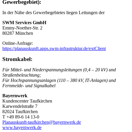
Gewerbegebiet):
In der Nähe des Gewerbegebietes liegen Leitungen der
SWM Services GmbH
Emmy-Noether-Str. 2
80287 München
Online-Anfrage:
https://planauskunft.apps.swm-infrastruktur.de/extClient
Stromkabel:
Für Mittel- und Niederspannungsleitungen (0,4 – 20 kV) und
Straßenbeleuchtung;
Für Hochspannungsanlagen (110 – 380 kV, IT-Anlagen) und
Fernmelde- und Signalkabel
Bayernwerk
Kundencenter Taufkirchen
Karwendelstraße 7
82024 Taufkirchen
T +49 89-6 14 13-0
Planauskunft-taufkirchen@bayernwerk.de
www.bayernwerk.de