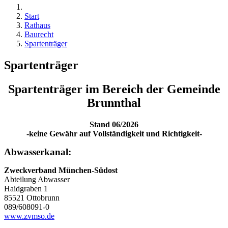
Start
Rathaus
Baurecht
Spartenträger
Spartenträger
Spartenträger im Bereich der Gemeinde
Brunnthal
Stand 06/2026
-keine Gewähr auf Vollständigkeit und Richtigkeit-
Abwasserkanal:
Zweckverband München-Südost
Abteilung Abwasser
Haidgraben 1
85521 Ottobrunn
089/608091-0
www.zvmso.de