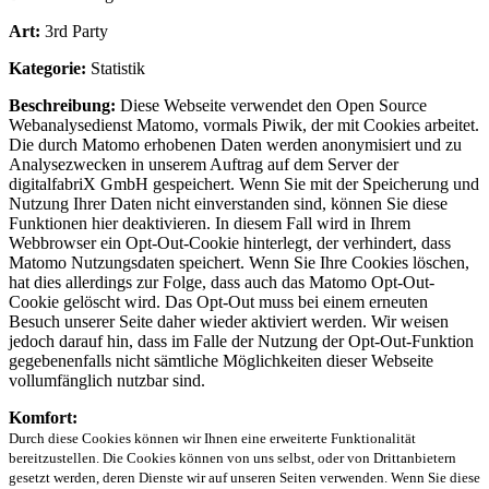
Art:
3rd Party
Kategorie:
Statistik
Beschreibung:
Diese Webseite verwendet den Open Source
Webanalysedienst Matomo, vormals Piwik, der mit Cookies arbeitet.
Die durch Matomo erhobenen Daten werden anonymisiert und zu
Analysezwecken in unserem Auftrag auf dem Server der
digitalfabriX GmbH gespeichert. Wenn Sie mit der Speicherung und
Nutzung Ihrer Daten nicht einverstanden sind, können Sie diese
Funktionen hier deaktivieren. In diesem Fall wird in Ihrem
Webbrowser ein Opt-Out-Cookie hinterlegt, der verhindert, dass
Matomo Nutzungsdaten speichert. Wenn Sie Ihre Cookies löschen,
hat dies allerdings zur Folge, dass auch das Matomo Opt-Out-
Cookie gelöscht wird. Das Opt-Out muss bei einem erneuten
Besuch unserer Seite daher wieder aktiviert werden. Wir weisen
jedoch darauf hin, dass im Falle der Nutzung der Opt-Out-Funktion
gegebenenfalls nicht sämtliche Möglichkeiten dieser Webseite
vollumfänglich nutzbar sind.
Komfort:
Durch diese Cookies können wir Ihnen eine erweiterte Funktionalität
bereitzustellen. Die Cookies können von uns selbst, oder von Drittanbietern
gesetzt werden, deren Dienste wir auf unseren Seiten verwenden. Wenn Sie diese