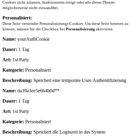
Cookies nicht zulassen, funktionieren einige oder alle dieser Dienste
möglicherweise nicht einwandfrei.
Personalisiert:
Diese Seite verwendet Personalisierungs-Cookies. Um diese Seite betreten zu
können, müssen Sie die Checkbox bei
Personalisierung
aktivieren.
Name:
yourAuthCookie
Dauer:
1 Tag
Art:
1st Party
Kategorie:
Personalisiert
Beschreibung:
Speichert eine temporäre User-Authentifizierung
Name:
da39a3ee5e6b4b0d**
Dauer:
1 Tag
Art:
1st Party
Kategorie:
Personalisiert
Beschreibung:
Speichert dîe Loginzeit in das System