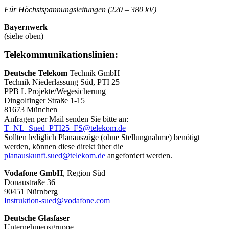
Für Höchstspannungsleitungen (220 – 380 kV)
Bayernwerk
(siehe oben)
Telekommunikationslinien:
Deutsche Telekom
Technik GmbH
Technik Niederlassung Süd, PTI 25
PPB L Projekte/Wegesicherung
Dingolfinger Straße 1-15
81673 München
Anfragen per Mail senden Sie bitte an:
T_NL_Sued_PTI25_FS@telekom.de
Sollten lediglich Planauszüge (ohne Stellungnahme) benötigt
werden, können diese direkt über die
planauskunft.sued@telekom.de
angefordert werden.
Vodafone GmbH
, Region Süd
Donaustraße 36
90451 Nürnberg
Instruktion-sued@vodafone.com
Deutsche Glasfaser
Unternehmensgruppe