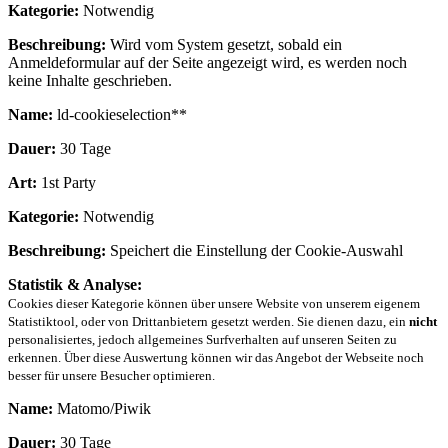
Kategorie:
Notwendig
Beschreibung:
Wird vom System gesetzt, sobald ein
Anmeldeformular auf der Seite angezeigt wird, es werden noch
keine Inhalte geschrieben.
Name:
ld-cookieselection**
Dauer:
30 Tage
Art:
1st Party
Kategorie:
Notwendig
Beschreibung:
Speichert die Einstellung der Cookie-Auswahl
Statistik & Analyse:
Cookies dieser Kategorie können über unsere Website von unserem eigenem
Statistiktool, oder von Drittanbietern gesetzt werden. Sie dienen dazu, ein
nicht
personalisiertes, jedoch allgemeines Surfverhalten auf unseren Seiten zu
erkennen. Über diese Auswertung können wir das Angebot der Webseite noch
besser für unsere Besucher optimieren.
Name:
Matomo/Piwik
Dauer:
30 Tage