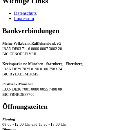
Wichtige Links
Datenschutz
Impressum
Bankverbindungen
Meine Volksbank Raiffeisenbank eG
IBAN DE03 7116 0000 0007 3002 20
BIC GENODEF1VRR
Kreissparkasse München - Starnberg - Ebersberg
IBAN DE29 7025 0150 0100 7583 74
BIC BYLADEM1KMS
Postbank München
IBAN DE36 7001 0080 0055 7498 09
BIC PBNKDEFF700
Öffnungszeiten
Montag
08:00 - 12:00 Uhr und 15:30 - 18:00 Uhr
Dienstag