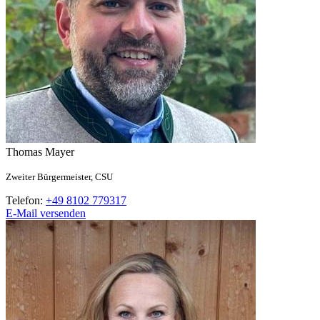
Thomas
Mayer
Zweiter Bürgermeister,
CSU
Telefon:
+49 8102 779317
E-Mail versenden