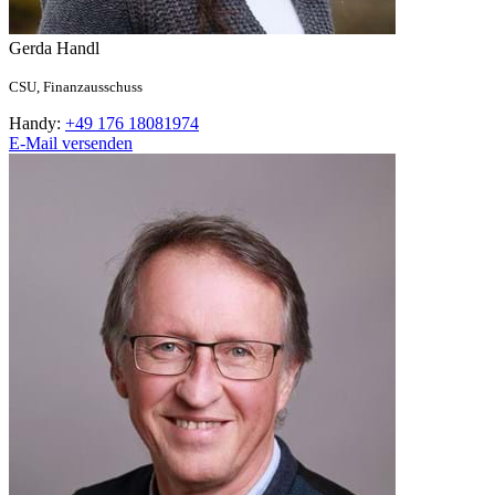
Gerda
Handl
CSU,
Finanzausschuss
Handy:
+49 176 18081974
E-Mail versenden