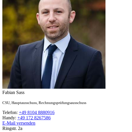
Fabian
Sass
CSU,
Hauptausschuss,
Rechnungsprüfungsausschuss
Telefon:
+49 8104 8880916
Handy:
+49 172 8267586
E-Mail versenden
Ringstr. 2a