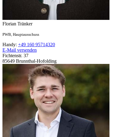
Florian
Tränker
PWB,
Hauptausschuss
Handy:
+49 160 95714320
E-Mail versenden
Fichtenstr. 37
85649
Brunnthal-Hofolding