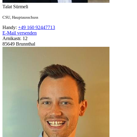
Talat
Sürmeli
CSU,
Hauptausschuss
Handy:
+49 160 92447713
E-Mail versenden
Arnikastr. 12
85649
Brunnthal