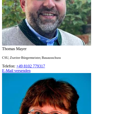
Thomas
Mayer
CSU,
Zweiter Bürgermeister,
Bauausschuss
Telefon:
+49 8102 779317
E-Mail versenden