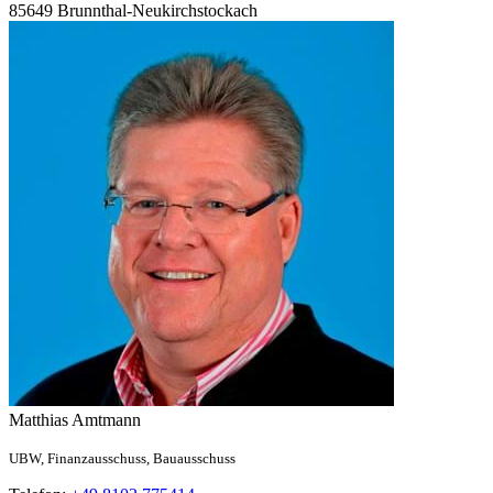
85649
Brunnthal-Neukirchstockach
Matthias
Amtmann
UBW,
Finanzausschuss,
Bauausschuss