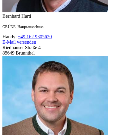
Bernhard
Hartl
GRÜNE,
Hauptausschuss
Handy:
+49 162 9305620
E-Mail versenden
Riedhauser Straße 4
85649
Brunnthal