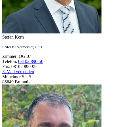
Stefan
Kern
Erster Bürgermeister,
CSU
Zimmer:
OG 07
Telefon:
08102 890-50
Fax:
08102 890-99
E-Mail versenden
Münchner Str. 5
85649
Brunnthal