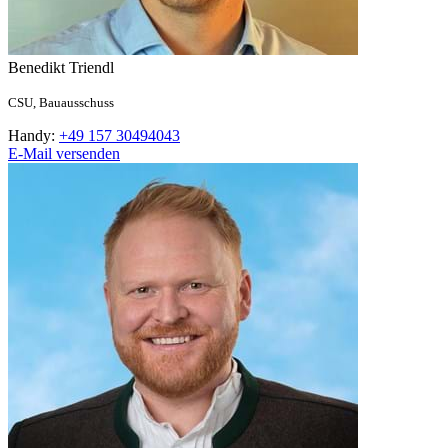
Benedikt
Triendl
CSU,
Bauausschuss
Handy:
+49 157 30494043
E-Mail versenden