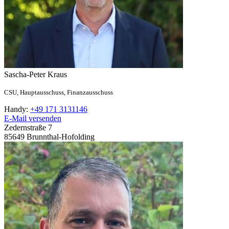
Sascha-Peter
Kraus
CSU,
Hauptausschuss,
Finanzausschuss
Handy:
+49 171 3131146
E-Mail versenden
Zedernstraße 7
85649
Brunnthal-Hofolding