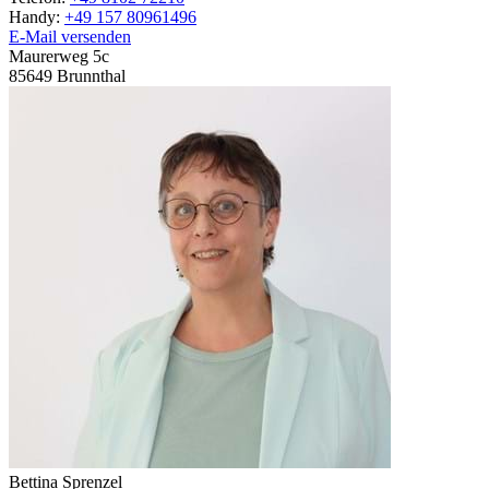
Handy:
+49 157 80961496
E-Mail versenden
Maurerweg 5c
85649
Brunnthal
Bettina
Sprenzel