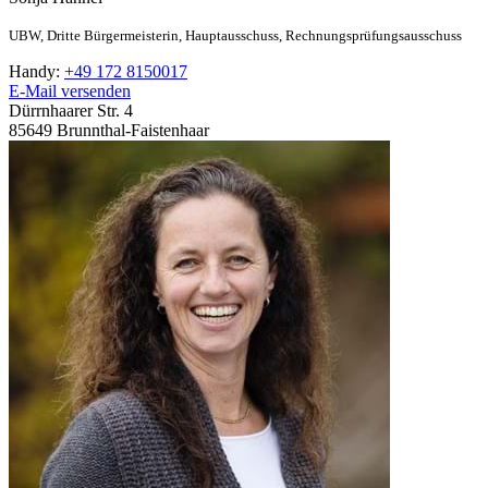
UBW,
Dritte Bürgermeisterin,
Hauptausschuss,
Rechnungsprüfungsausschuss
Handy:
+49 172 8150017
E-Mail versenden
Dürrnhaarer Str. 4
85649
Brunnthal-Faistenhaar