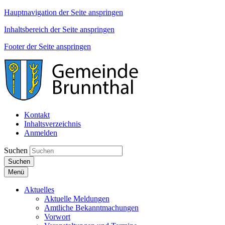
Hauptnavigation der Seite anspringen
Inhaltsbereich der Seite anspringen
Footer der Seite anspringen
Kontakt
Inhaltsverzeichnis
Anmelden
Suchen
Suchen
Menü
Aktuelles
Aktuelle Meldungen
Amtliche Bekanntmachungen
Vorwort