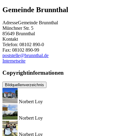
Gemeinde Brunnthal
Adresse
Gemeinde Brunnthal
Münchner Str. 5
85649
Brunnthal
Kontakt
Telefon:
08102 890-0
Fax:
08102 890-99
poststelle@brunnthal.de
Internetseite
Copyrightinformationen
Bildquellenverzeichnis
Norbert Loy
Norbert Loy
Norbert Loy