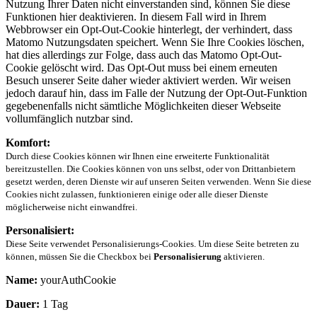
Nutzung Ihrer Daten nicht einverstanden sind, können Sie diese
Funktionen hier deaktivieren. In diesem Fall wird in Ihrem
Webbrowser ein Opt-Out-Cookie hinterlegt, der verhindert, dass
Matomo Nutzungsdaten speichert. Wenn Sie Ihre Cookies löschen,
hat dies allerdings zur Folge, dass auch das Matomo Opt-Out-
Cookie gelöscht wird. Das Opt-Out muss bei einem erneuten
Besuch unserer Seite daher wieder aktiviert werden. Wir weisen
jedoch darauf hin, dass im Falle der Nutzung der Opt-Out-Funktion
gegebenenfalls nicht sämtliche Möglichkeiten dieser Webseite
vollumfänglich nutzbar sind.
Komfort:
Durch diese Cookies können wir Ihnen eine erweiterte Funktionalität
bereitzustellen. Die Cookies können von uns selbst, oder von Drittanbietern
gesetzt werden, deren Dienste wir auf unseren Seiten verwenden. Wenn Sie diese
Cookies nicht zulassen, funktionieren einige oder alle dieser Dienste
möglicherweise nicht einwandfrei.
Personalisiert:
Diese Seite verwendet Personalisierungs-Cookies. Um diese Seite betreten zu
können, müssen Sie die Checkbox bei
Personalisierung
aktivieren.
Name:
yourAuthCookie
Dauer:
1 Tag