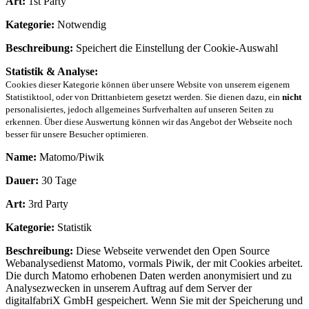
Art:
1st Party
Kategorie:
Notwendig
Beschreibung:
Speichert die Einstellung der Cookie-Auswahl
Statistik & Analyse:
Cookies dieser Kategorie können über unsere Website von unserem eigenem
Statistiktool, oder von Drittanbietern gesetzt werden. Sie dienen dazu, ein
nicht
personalisiertes, jedoch allgemeines Surfverhalten auf unseren Seiten zu
erkennen. Über diese Auswertung können wir das Angebot der Webseite noch
besser für unsere Besucher optimieren.
Name:
Matomo/Piwik
Dauer:
30 Tage
Art:
3rd Party
Kategorie:
Statistik
Beschreibung:
Diese Webseite verwendet den Open Source
Webanalysedienst Matomo, vormals Piwik, der mit Cookies arbeitet.
Die durch Matomo erhobenen Daten werden anonymisiert und zu
Analysezwecken in unserem Auftrag auf dem Server der
digitalfabriX GmbH gespeichert. Wenn Sie mit der Speicherung und