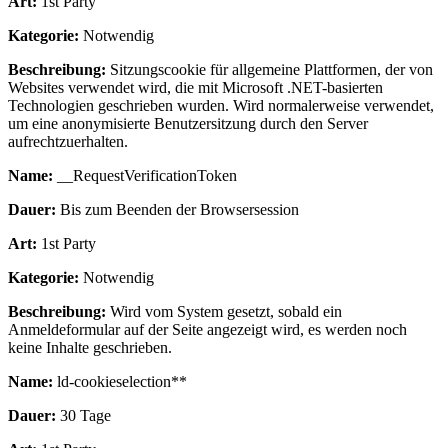
Art:
1st Party
Kategorie:
Notwendig
Beschreibung:
Sitzungscookie für allgemeine Plattformen, der von
Websites verwendet wird, die mit Microsoft .NET-basierten
Technologien geschrieben wurden. Wird normalerweise verwendet,
um eine anonymisierte Benutzersitzung durch den Server
aufrechtzuerhalten.
Name:
__RequestVerificationToken
Dauer:
Bis zum Beenden der Browsersession
Art:
1st Party
Kategorie:
Notwendig
Beschreibung:
Wird vom System gesetzt, sobald ein
Anmeldeformular auf der Seite angezeigt wird, es werden noch
keine Inhalte geschrieben.
Name:
ld-cookieselection**
Dauer:
30 Tage