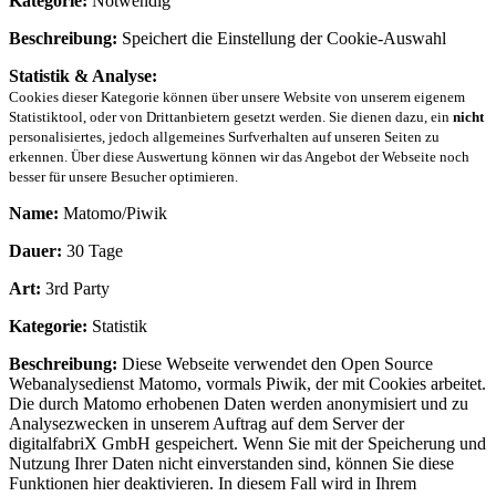
Kategorie:
Notwendig
Beschreibung:
Speichert die Einstellung der Cookie-Auswahl
Statistik & Analyse:
Cookies dieser Kategorie können über unsere Website von unserem eigenem
Statistiktool, oder von Drittanbietern gesetzt werden. Sie dienen dazu, ein
nicht
personalisiertes, jedoch allgemeines Surfverhalten auf unseren Seiten zu
erkennen. Über diese Auswertung können wir das Angebot der Webseite noch
besser für unsere Besucher optimieren.
Name:
Matomo/Piwik
Dauer:
30 Tage
Art:
3rd Party
Kategorie:
Statistik
Beschreibung:
Diese Webseite verwendet den Open Source
Webanalysedienst Matomo, vormals Piwik, der mit Cookies arbeitet.
Die durch Matomo erhobenen Daten werden anonymisiert und zu
Analysezwecken in unserem Auftrag auf dem Server der
digitalfabriX GmbH gespeichert. Wenn Sie mit der Speicherung und
Nutzung Ihrer Daten nicht einverstanden sind, können Sie diese
Funktionen hier deaktivieren. In diesem Fall wird in Ihrem