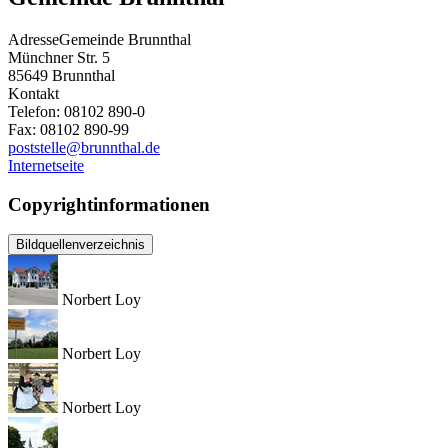
Adresse
Gemeinde Brunnthal
Münchner Str. 5
85649
Brunnthal
Kontakt
Telefon:
08102 890-0
Fax:
08102 890-99
poststelle@brunnthal.de
Internetseite
Copyrightinformationen
Bildquellenverzeichnis
Norbert Loy
Norbert Loy
Norbert Loy