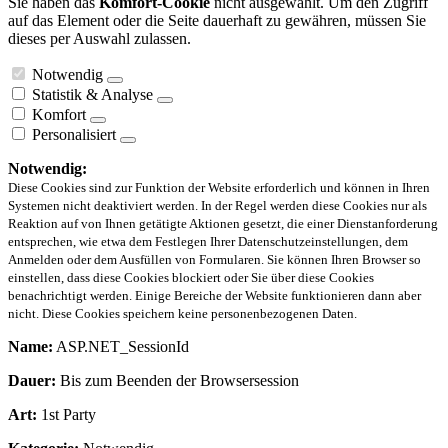
Sie haben das
Komfort-Cookie
nicht ausgewählt. Um den Zugriff
auf das Element oder die Seite dauerhaft zu gewähren, müssen Sie
dieses per Auswahl zulassen.
Notwendig
Statistik & Analyse
Komfort
Personalisiert
Notwendig:
Diese Cookies sind zur Funktion der Website erforderlich und können in Ihren
Systemen nicht deaktiviert werden. In der Regel werden diese Cookies nur als
Reaktion auf von Ihnen getätigte Aktionen gesetzt, die einer Dienstanforderung
entsprechen, wie etwa dem Festlegen Ihrer Datenschutzeinstellungen, dem
Anmelden oder dem Ausfüllen von Formularen. Sie können Ihren Browser so
einstellen, dass diese Cookies blockiert oder Sie über diese Cookies
benachrichtigt werden. Einige Bereiche der Website funktionieren dann aber
nicht. Diese Cookies speichern keine personenbezogenen Daten.
Name:
ASP.NET_SessionId
Dauer:
Bis zum Beenden der Browsersession
Art:
1st Party