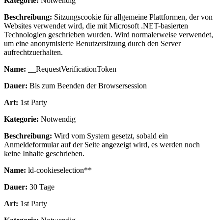
Kategorie:
Notwendig
Beschreibung:
Sitzungscookie für allgemeine Plattformen, der von
Websites verwendet wird, die mit Microsoft .NET-basierten
Technologien geschrieben wurden. Wird normalerweise verwendet,
um eine anonymisierte Benutzersitzung durch den Server
aufrechtzuerhalten.
Name:
__RequestVerificationToken
Dauer:
Bis zum Beenden der Browsersession
Art:
1st Party
Kategorie:
Notwendig
Beschreibung:
Wird vom System gesetzt, sobald ein
Anmeldeformular auf der Seite angezeigt wird, es werden noch
keine Inhalte geschrieben.
Name:
ld-cookieselection**
Dauer:
30 Tage
Art:
1st Party