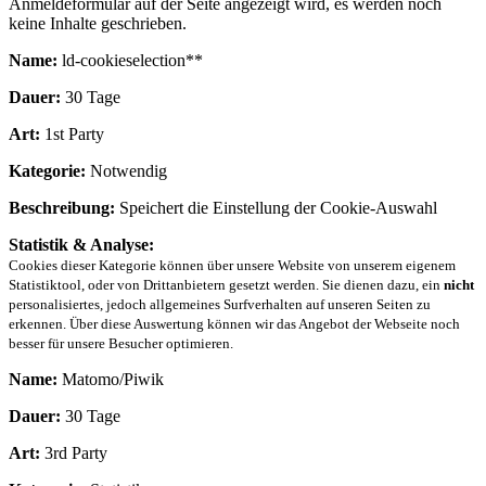
Anmeldeformular auf der Seite angezeigt wird, es werden noch
keine Inhalte geschrieben.
Name:
ld-cookieselection**
Dauer:
30 Tage
Art:
1st Party
Kategorie:
Notwendig
Beschreibung:
Speichert die Einstellung der Cookie-Auswahl
Statistik & Analyse:
Cookies dieser Kategorie können über unsere Website von unserem eigenem
Statistiktool, oder von Drittanbietern gesetzt werden. Sie dienen dazu, ein
nicht
personalisiertes, jedoch allgemeines Surfverhalten auf unseren Seiten zu
erkennen. Über diese Auswertung können wir das Angebot der Webseite noch
besser für unsere Besucher optimieren.
Name:
Matomo/Piwik
Dauer:
30 Tage
Art:
3rd Party