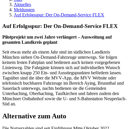
Aktuelles
Meldungen
Auf Erfolgsspur: Der On-Demand-Service FLEX
Auf Erfolgsspur: Der On-Demand-Service FLEX
Pilotprojekt um zwei Jahre verlängert – Ausweitung auf
gesamten Landkreis geplant
Seit etwas mehr als einem Jahr sind im südlichen Landkreis
München sieben On-Demand-Fahrzeuge unterwegs. Sie folgen
keinem festen Fahrplan und bedienen auch keinen vorgegebenen
Linienweg. Die Fahrgäste können sich auf individuellen Wunsch
zwischen knapp 250 Ein- und Ausstiegspunkten befördern lassen.
Tagsüber sind die über die MVV-App, die MVV Website oder
telefonisch buchbaren Fahrzeuge im Bereich Aying, Brunnthal und
Sauerlach unterwegs, nachts bedienen sie die Gemeinden
Unterhaching, Oberhaching, Taufkirchen und fahren zudem den
Münchner Ostbahnhof sowie die U- und S-Bahnstation Neuperlach-
Süd an.
Alternative zum Auto
Die Nutzerzahlen sind seit Einführung Mitte Oktober 2022