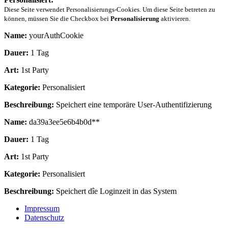
Diese Seite verwendet Personalisierungs-Cookies. Um diese Seite betreten zu
können, müssen Sie die Checkbox bei
Personalisierung
aktivieren.
Name:
yourAuthCookie
Dauer:
1 Tag
Art:
1st Party
Kategorie:
Personalisiert
Beschreibung:
Speichert eine temporäre User-Authentifizierung
Name:
da39a3ee5e6b4b0d**
Dauer:
1 Tag
Art:
1st Party
Kategorie:
Personalisiert
Beschreibung:
Speichert dîe Loginzeit in das System
Impressum
Datenschutz