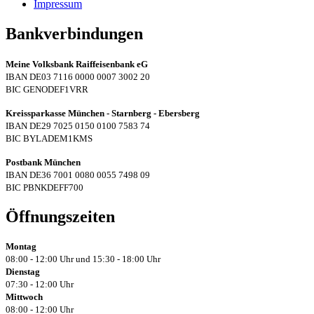
Impressum
Bankverbindungen
Meine Volksbank Raiffeisenbank eG
IBAN DE03 7116 0000 0007 3002 20
BIC GENODEF1VRR
Kreissparkasse München - Starnberg - Ebersberg
IBAN DE29 7025 0150 0100 7583 74
BIC BYLADEM1KMS
Postbank München
IBAN DE36 7001 0080 0055 7498 09
BIC PBNKDEFF700
Öffnungszeiten
Montag
08:00 - 12:00 Uhr und 15:30 - 18:00 Uhr
Dienstag
07:30 - 12:00 Uhr
Mittwoch
08:00 - 12:00 Uhr