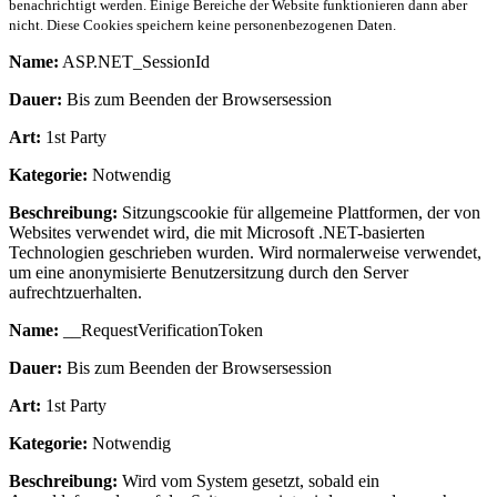
benachrichtigt werden. Einige Bereiche der Website funktionieren dann aber
nicht. Diese Cookies speichern keine personenbezogenen Daten.
Name:
ASP.NET_SessionId
Dauer:
Bis zum Beenden der Browsersession
Art:
1st Party
Kategorie:
Notwendig
Beschreibung:
Sitzungscookie für allgemeine Plattformen, der von
Websites verwendet wird, die mit Microsoft .NET-basierten
Technologien geschrieben wurden. Wird normalerweise verwendet,
um eine anonymisierte Benutzersitzung durch den Server
aufrechtzuerhalten.
Name:
__RequestVerificationToken
Dauer:
Bis zum Beenden der Browsersession
Art:
1st Party
Kategorie:
Notwendig
Beschreibung:
Wird vom System gesetzt, sobald ein