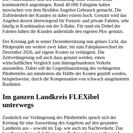
kontinuierlich angestiegen. Rund 40.000 Fahrgäste haben
inzwischen von dem flexiblen Angebot Gebrauch gemacht. Die
Zufriedenheit der Kunden ist dabei extrem hoch. Genutzt wird das
Angebot derzeit überwiegend für Freizeit- und private Fahrten, sehr
häufig in Kombination mit der S-Bahn. Für rund ein Drittel der
Fahrten hätten die Kunden andernfalls den eigenen Pkw genutzt.
Der Kreistag gab in seiner Dezembersitzung nun grünes Licht, das
Pilotprojekt um weitere zwei Jahre, bis zum Fahrplanwechsel im
Dezember 2026, auf eigene Kosten zu verlängern. Die
Zeitverlängerung soll auch dazu genutzt werden, einen
wirtschaftlichen Vergleich zum liniengebundenen Verkehr
anzustellen. Dabei soll die Gegenfinanzierung des verlängerten
Pilotbetriebs um mindestens die Hälfte der Kosten geprüft werden,
beispielsweise, durch die Kompensation von schwach ausgelasteten
Buslinien.
Im ganzen Landkreis FLEXibel
unterwegs
Zusätzlich zur Verlängerung des Pilotbetriebs sprach sich der
Kreistag für eine Ausweitung des Angebots auf den gesamten
Landkreis aus – sowohl im Tag- wie auch im Nachtverkehr. Das