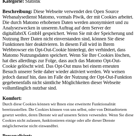
Kategorie:
Statistik
Beschreibung:
Diese Webseite verwendet den Open Source
Webanalysedienst Matomo, vormals Piwik, der mit Cookies arbeitet.
Die durch Matomo erhobenen Daten werden anonymisiert und zu
Analysezwecken in unserem Auftrag auf dem Server der
digitalfabriX GmbH gespeichert. Wenn Sie mit der Speicherung und
Nutzung Ihrer Daten nicht einverstanden sind, können Sie diese
Funktionen hier deaktivieren. In diesem Fall wird in Ihrem
Webbrowser ein Opt-Out-Cookie hinterlegt, der verhindert, dass
Matomo Nutzungsdaten speichert. Wenn Sie Ihre Cookies löschen,
hat dies allerdings zur Folge, dass auch das Matomo Opt-Out-
Cookie gelöscht wird. Das Opt-Out muss bei einem erneuten
Besuch unserer Seite daher wieder aktiviert werden. Wir weisen
jedoch darauf hin, dass im Falle der Nutzung der Opt-Out-Funktion
gegebenenfalls nicht sämtliche Möglichkeiten dieser Webseite
vollumfänglich nutzbar sind.
Komfort:
Durch diese Cookies können wir Ihnen eine erweiterte Funktionalität
bereitzustellen. Die Cookies können von uns selbst, oder von Drittanbietern
gesetzt werden, deren Dienste wir auf unseren Seiten verwenden. Wenn Sie diese
Cookies nicht zulassen, funktionieren einige oder alle dieser Dienste
möglicherweise nicht einwandfrei.
Personalisiert: