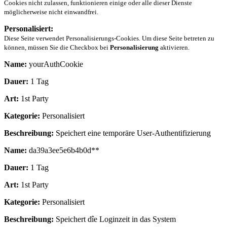
Cookies nicht zulassen, funktionieren einige oder alle dieser Dienste
möglicherweise nicht einwandfrei.
Personalisiert:
Diese Seite verwendet Personalisierungs-Cookies. Um diese Seite betreten zu
können, müssen Sie die Checkbox bei
Personalisierung
aktivieren.
Name:
yourAuthCookie
Dauer:
1 Tag
Art:
1st Party
Kategorie:
Personalisiert
Beschreibung:
Speichert eine temporäre User-Authentifizierung
Name:
da39a3ee5e6b4b0d**
Dauer:
1 Tag
Art:
1st Party
Kategorie:
Personalisiert
Beschreibung:
Speichert dîe Loginzeit in das System