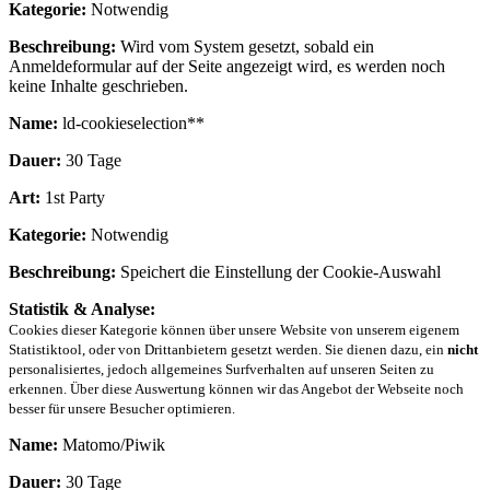
Kategorie:
Notwendig
Beschreibung:
Wird vom System gesetzt, sobald ein
Anmeldeformular auf der Seite angezeigt wird, es werden noch
keine Inhalte geschrieben.
Name:
ld-cookieselection**
Dauer:
30 Tage
Art:
1st Party
Kategorie:
Notwendig
Beschreibung:
Speichert die Einstellung der Cookie-Auswahl
Statistik & Analyse:
Cookies dieser Kategorie können über unsere Website von unserem eigenem
Statistiktool, oder von Drittanbietern gesetzt werden. Sie dienen dazu, ein
nicht
personalisiertes, jedoch allgemeines Surfverhalten auf unseren Seiten zu
erkennen. Über diese Auswertung können wir das Angebot der Webseite noch
besser für unsere Besucher optimieren.
Name:
Matomo/Piwik
Dauer:
30 Tage