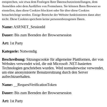
entsprechen, wie etwa dem Festlegen Ihrer Datenschutzeinstellungen, dem
Anmelden oder dem Ausfüllen von Formularen. Sie können Ihren Browser so
einstellen, dass diese Cookies blockiert oder Sie über diese Cookies
benachrichtigt werden. Einige Bereiche der Website funktionieren dann aber
nicht. Diese Cookies speichern keine personenbezogenen Daten.
Name:
ASP.NET_SessionId
Dauer:
Bis zum Beenden der Browsersession
Art:
1st Party
Kategorie:
Notwendig
Beschreibung:
Sitzungscookie für allgemeine Plattformen, der von
Websites verwendet wird, die mit Microsoft .NET-basierten
Technologien geschrieben wurden. Wird normalerweise verwendet,
um eine anonymisierte Benutzersitzung durch den Server
aufrechtzuerhalten.
Name:
__RequestVerificationToken
Dauer:
Bis zum Beenden der Browsersession
Art:
1st Party