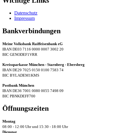
Wichtige Links
Datenschutz
Impressum
Bankverbindungen
Meine Volksbank Raiffeisenbank eG
IBAN DE03 7116 0000 0007 3002 20
BIC GENODEF1VRR
Kreissparkasse München - Starnberg - Ebersberg
IBAN DE29 7025 0150 0100 7583 74
BIC BYLADEM1KMS
Postbank München
IBAN DE36 7001 0080 0055 7498 09
BIC PBNKDEFF700
Öffnungszeiten
Montag
08:00 - 12:00 Uhr und 15:30 - 18:00 Uhr
Dienstag