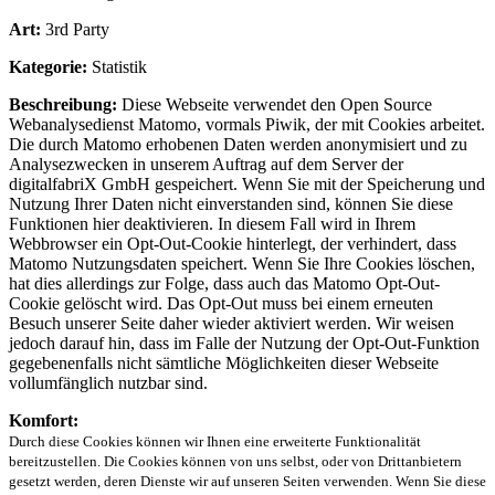
Art:
3rd Party
Kategorie:
Statistik
Beschreibung:
Diese Webseite verwendet den Open Source
Webanalysedienst Matomo, vormals Piwik, der mit Cookies arbeitet.
Die durch Matomo erhobenen Daten werden anonymisiert und zu
Analysezwecken in unserem Auftrag auf dem Server der
digitalfabriX GmbH gespeichert. Wenn Sie mit der Speicherung und
Nutzung Ihrer Daten nicht einverstanden sind, können Sie diese
Funktionen hier deaktivieren. In diesem Fall wird in Ihrem
Webbrowser ein Opt-Out-Cookie hinterlegt, der verhindert, dass
Matomo Nutzungsdaten speichert. Wenn Sie Ihre Cookies löschen,
hat dies allerdings zur Folge, dass auch das Matomo Opt-Out-
Cookie gelöscht wird. Das Opt-Out muss bei einem erneuten
Besuch unserer Seite daher wieder aktiviert werden. Wir weisen
jedoch darauf hin, dass im Falle der Nutzung der Opt-Out-Funktion
gegebenenfalls nicht sämtliche Möglichkeiten dieser Webseite
vollumfänglich nutzbar sind.
Komfort:
Durch diese Cookies können wir Ihnen eine erweiterte Funktionalität
bereitzustellen. Die Cookies können von uns selbst, oder von Drittanbietern
gesetzt werden, deren Dienste wir auf unseren Seiten verwenden. Wenn Sie diese