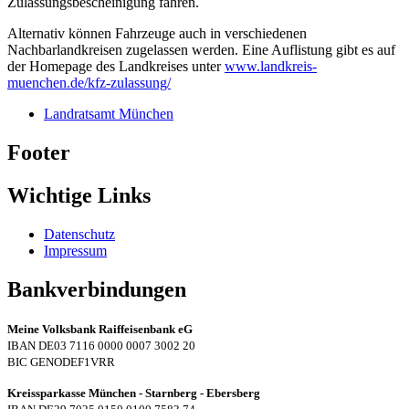
Zulassungsbescheinigung fahren.
Alternativ können Fahrzeuge auch in verschiedenen
Nachbarlandkreisen zugelassen werden. Eine Auflistung gibt es auf
der Homepage des Landkreises unter
www.landkreis-
muenchen.de/kfz-zulassung/
Landratsamt München
Footer
Wichtige Links
Datenschutz
Impressum
Bankverbindungen
Meine Volksbank Raiffeisenbank eG
IBAN DE03 7116 0000 0007 3002 20
BIC GENODEF1VRR
Kreissparkasse München - Starnberg - Ebersberg