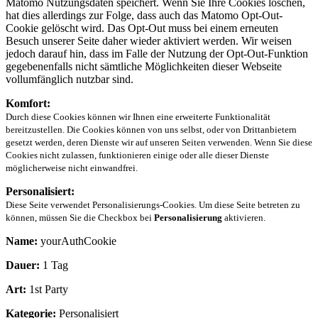
Matomo Nutzungsdaten speichert. Wenn Sie Ihre Cookies löschen,
hat dies allerdings zur Folge, dass auch das Matomo Opt-Out-
Cookie gelöscht wird. Das Opt-Out muss bei einem erneuten
Besuch unserer Seite daher wieder aktiviert werden. Wir weisen
jedoch darauf hin, dass im Falle der Nutzung der Opt-Out-Funktion
gegebenenfalls nicht sämtliche Möglichkeiten dieser Webseite
vollumfänglich nutzbar sind.
Komfort:
Durch diese Cookies können wir Ihnen eine erweiterte Funktionalität
bereitzustellen. Die Cookies können von uns selbst, oder von Drittanbietern
gesetzt werden, deren Dienste wir auf unseren Seiten verwenden. Wenn Sie diese
Cookies nicht zulassen, funktionieren einige oder alle dieser Dienste
möglicherweise nicht einwandfrei.
Personalisiert:
Diese Seite verwendet Personalisierungs-Cookies. Um diese Seite betreten zu
können, müssen Sie die Checkbox bei
Personalisierung
aktivieren.
Name:
yourAuthCookie
Dauer:
1 Tag
Art:
1st Party
Kategorie:
Personalisiert