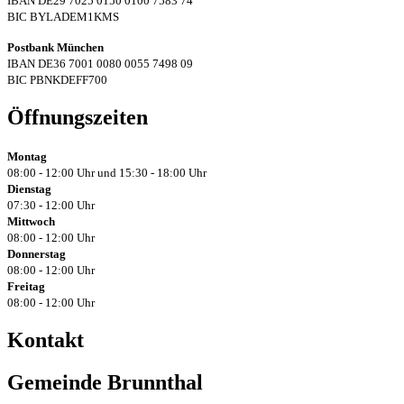
IBAN DE29 7025 0150 0100 7583 74
BIC BYLADEM1KMS
Postbank München
IBAN DE36 7001 0080 0055 7498 09
BIC PBNKDEFF700
Öffnungszeiten
Montag
08:00 - 12:00 Uhr und 15:30 - 18:00 Uhr
Dienstag
07:30 - 12:00 Uhr
Mittwoch
08:00 - 12:00 Uhr
Donnerstag
08:00 - 12:00 Uhr
Freitag
08:00 - 12:00 Uhr
Kontakt
Gemeinde Brunnthal