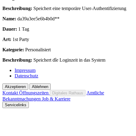
Beschreibung:
Speichert eine temporäre User-Authentifizierung
Name:
da39a3ee5e6b4b0d**
Dauer:
1 Tag
Art:
1st Party
Kategorie:
Personalisiert
Beschreibung:
Speichert dîe Loginzeit in das System
Impressum
Datenschutz
Akzeptieren
Ablehnen
Kontakt
Öffnungszeiten
Amtliche
Digitales Rathaus
Bekanntmachungen
Job & Karriere
Servicelinks