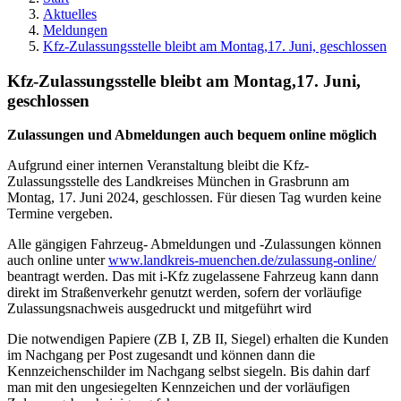
Aktuelles
Meldungen
Kfz-Zulassungsstelle bleibt am Montag,17. Juni, geschlossen
Kfz-Zulassungsstelle bleibt am Montag,17. Juni,
geschlossen
Zulassungen und Abmeldungen auch bequem online möglich
Aufgrund einer internen Veranstaltung bleibt die Kfz-
Zulassungsstelle des Landkreises München in Grasbrunn am
Montag, 17. Juni 2024, geschlossen. Für diesen Tag wurden keine
Termine vergeben.
Alle gängigen Fahrzeug- Abmeldungen und -Zulassungen können
auch online unter
www.landkreis-muenchen.de/zulassung-online/
beantragt werden. Das mit i-Kfz zugelassene Fahrzeug kann dann
direkt im Straßenverkehr genutzt werden, sofern der vorläufige
Zulassungsnachweis ausgedruckt und mitgeführt wird
Die notwendigen Papiere (ZB I, ZB II, Siegel) erhalten die Kunden
im Nachgang per Post zugesandt und können dann die
Kennzeichenschilder im Nachgang selbst siegeln. Bis dahin darf
man mit den ungesiegelten Kennzeichen und der vorläufigen