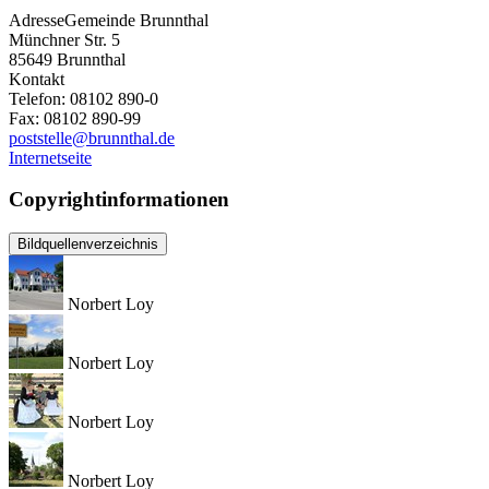
Adresse
Gemeinde Brunnthal
Münchner Str. 5
85649
Brunnthal
Kontakt
Telefon:
08102 890-0
Fax:
08102 890-99
poststelle@brunnthal.de
Internetseite
Copyrightinformationen
Bildquellenverzeichnis
Norbert Loy
Norbert Loy
Norbert Loy
Norbert Loy