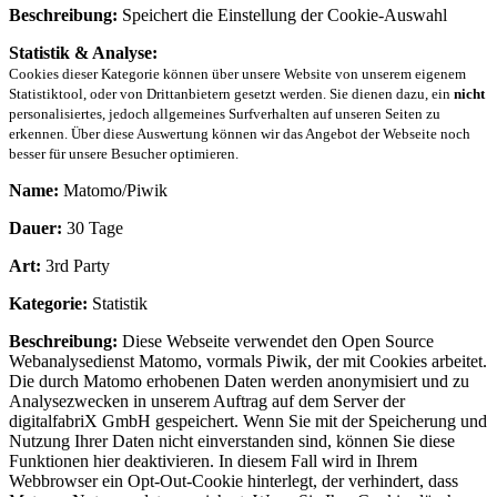
Beschreibung:
Speichert die Einstellung der Cookie-Auswahl
Statistik & Analyse:
Cookies dieser Kategorie können über unsere Website von unserem eigenem
Statistiktool, oder von Drittanbietern gesetzt werden. Sie dienen dazu, ein
nicht
personalisiertes, jedoch allgemeines Surfverhalten auf unseren Seiten zu
erkennen. Über diese Auswertung können wir das Angebot der Webseite noch
besser für unsere Besucher optimieren.
Name:
Matomo/Piwik
Dauer:
30 Tage
Art:
3rd Party
Kategorie:
Statistik
Beschreibung:
Diese Webseite verwendet den Open Source
Webanalysedienst Matomo, vormals Piwik, der mit Cookies arbeitet.
Die durch Matomo erhobenen Daten werden anonymisiert und zu
Analysezwecken in unserem Auftrag auf dem Server der
digitalfabriX GmbH gespeichert. Wenn Sie mit der Speicherung und
Nutzung Ihrer Daten nicht einverstanden sind, können Sie diese
Funktionen hier deaktivieren. In diesem Fall wird in Ihrem
Webbrowser ein Opt-Out-Cookie hinterlegt, der verhindert, dass