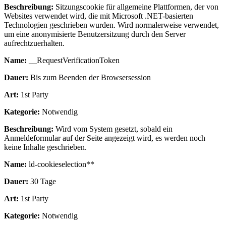
Beschreibung:
Sitzungscookie für allgemeine Plattformen, der von
Websites verwendet wird, die mit Microsoft .NET-basierten
Technologien geschrieben wurden. Wird normalerweise verwendet,
um eine anonymisierte Benutzersitzung durch den Server
aufrechtzuerhalten.
Name:
__RequestVerificationToken
Dauer:
Bis zum Beenden der Browsersession
Art:
1st Party
Kategorie:
Notwendig
Beschreibung:
Wird vom System gesetzt, sobald ein
Anmeldeformular auf der Seite angezeigt wird, es werden noch
keine Inhalte geschrieben.
Name:
ld-cookieselection**
Dauer:
30 Tage
Art:
1st Party
Kategorie:
Notwendig