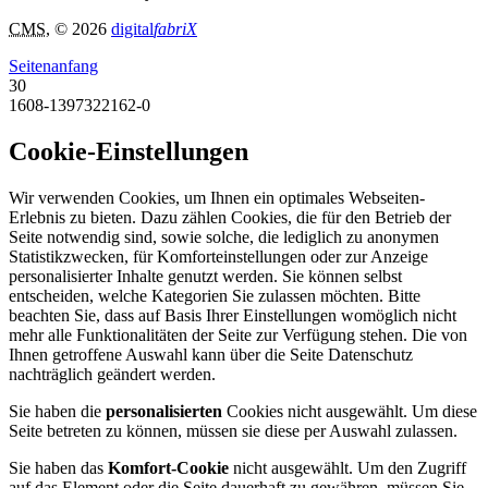
CMS
, © 2026
digital
fabriX
Seitenanfang
30
1608-1397322162-0
Cookie-Einstellungen
Wir verwenden Cookies, um Ihnen ein optimales Webseiten-
Erlebnis zu bieten. Dazu zählen Cookies, die für den Betrieb der
Seite notwendig sind, sowie solche, die lediglich zu anonymen
Statistikzwecken, für Komforteinstellungen oder zur Anzeige
personalisierter Inhalte genutzt werden. Sie können selbst
entscheiden, welche Kategorien Sie zulassen möchten. Bitte
beachten Sie, dass auf Basis Ihrer Einstellungen womöglich nicht
mehr alle Funktionalitäten der Seite zur Verfügung stehen. Die von
Ihnen getroffene Auswahl kann über die Seite Datenschutz
nachträglich geändert werden.
Sie haben die
personalisierten
Cookies nicht ausgewählt. Um diese
Seite betreten zu können, müssen sie diese per Auswahl zulassen.
Sie haben das
Komfort-Cookie
nicht ausgewählt. Um den Zugriff
auf das Element oder die Seite dauerhaft zu gewähren, müssen Sie