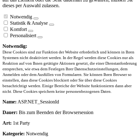
dieses per Auswahl zulassen.
Notwendig
Statistik & Analyse
Komfort
Personalisiert
Notwendig:
Diese Cookies sind zur Funktion der Website erforderlich und können in Ihren
Systemen nicht deaktiviert werden. In der Regel werden diese Cookies nur als
Reaktion auf von Ihnen getätigte Aktionen gesetzt, die einer Dienstanforderung
entsprechen, wie etwa dem Festlegen Ihrer Datenschutzeinstellungen, dem
Anmelden oder dem Ausfüllen von Formularen. Sie können Ihren Browser so
einstellen, dass diese Cookies blockiert oder Sie über diese Cookies
benachrichtigt werden. Einige Bereiche der Website funktionieren dann aber
nicht. Diese Cookies speichern keine personenbezogenen Daten.
Name:
ASP.NET_SessionId
Dauer:
Bis zum Beenden der Browsersession
Art:
1st Party
Kategorie:
Notwendig