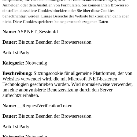
Anmelden oder dem Ausfüllen von Formularen. Sie können Ihren Browser so
einstellen, dass diese Cookies blockiert oder Sie über diese Cookies
benachrichtigt werden. Einige Bereiche der Website funktionieren dann aber
nicht. Diese Cookies speichern keine personenbezogenen Daten.
Name:
ASP.NET_SessionId
Dauer:
Bis zum Beenden der Browsersession
Art:
1st Party
Kategorie:
Notwendig
Beschreibung:
Sitzungscookie für allgemeine Plattformen, der von
Websites verwendet wird, die mit Microsoft .NET-basierten
Technologien geschrieben wurden. Wird normalerweise verwendet,
um eine anonymisierte Benutzersitzung durch den Server
aufrechtzuerhalten.
Name:
__RequestVerificationToken
Dauer:
Bis zum Beenden der Browsersession
Art:
1st Party
Kategorie:
Notwendig