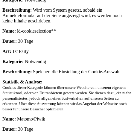
Beschreibung:
Wird vom System gesetzt, sobald ein
Anmeldeformular auf der Seite angezeigt wird, es werden noch
keine Inhalte geschrieben.
Name:
ld-cookieselection**
Dauer:
30 Tage
Art:
1st Party
Kategorie:
Notwendig
Beschreibung:
Speichert die Einstellung der Cookie-Auswahl
Statistik & Analyse:
Cookies dieser Kategorie können über unsere Website von unserem eigenem
Statistiktool, oder von Drittanbietern gesetzt werden. Sie dienen dazu, ein
nicht
personalisiertes, jedoch allgemeines Surfverhalten auf unseren Seiten zu
erkennen. Über diese Auswertung können wir das Angebot der Webseite noch
besser für unsere Besucher optimieren.
Name:
Matomo/Piwik
Dauer:
30 Tage