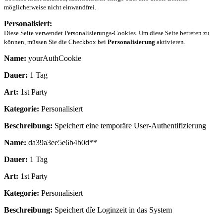
möglicherweise nicht einwandfrei.
Personalisiert:
Diese Seite verwendet Personalisierungs-Cookies. Um diese Seite betreten zu
können, müssen Sie die Checkbox bei
Personalisierung
aktivieren.
Name:
yourAuthCookie
Dauer:
1 Tag
Art:
1st Party
Kategorie:
Personalisiert
Beschreibung:
Speichert eine temporäre User-Authentifizierung
Name:
da39a3ee5e6b4b0d**
Dauer:
1 Tag
Art:
1st Party
Kategorie:
Personalisiert
Beschreibung:
Speichert dîe Loginzeit in das System