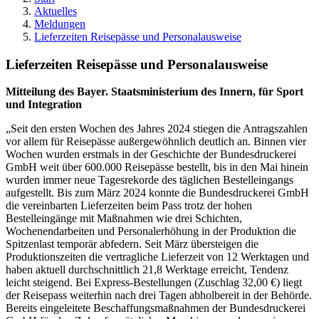
Aktuelles
Meldungen
Lieferzeiten Reisepässe und Personalausweise
Lieferzeiten Reisepässe und Personalausweise
Mitteilung des Bayer. Staatsministerium des Innern, für Sport
und Integration
„Seit den ersten Wochen des Jahres 2024 stiegen die Antragszahlen
vor allem für Reisepässe außergewöhnlich deutlich an. Binnen vier
Wochen wurden erstmals in der Geschichte der Bundesdruckerei
GmbH weit über 600.000 Reisepässe bestellt, bis in den Mai hinein
wurden immer neue Tagesrekorde des täglichen Bestelleingangs
aufgestellt. Bis zum März 2024 konnte die Bundesdruckerei GmbH
die vereinbarten Lieferzeiten beim Pass trotz der hohen
Bestelleingänge mit Maßnahmen wie drei Schichten,
Wochenendarbeiten und Personalerhöhung in der Produktion die
Spitzenlast temporär abfedern. Seit März übersteigen die
Produktionszeiten die vertragliche Lieferzeit von 12 Werktagen und
haben aktuell durchschnittlich 21,8 Werktage erreicht, Tendenz
leicht steigend. Bei Express-Bestellungen (Zuschlag 32,00 €) liegt
der Reisepass weiterhin nach drei Tagen abholbereit in der Behörde.
Bereits eingeleitete Beschaffungsmaßnahmen der Bundesdruckerei