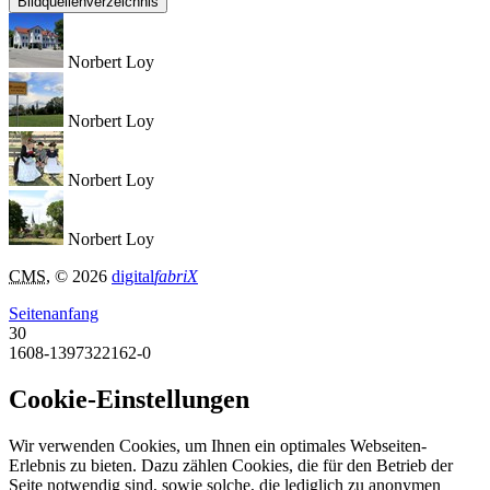
Bildquellenverzeichnis
Norbert Loy
Norbert Loy
Norbert Loy
Norbert Loy
CMS
, © 2026
digital
fabriX
Seitenanfang
30
1608-1397322162-0
Cookie-Einstellungen
Wir verwenden Cookies, um Ihnen ein optimales Webseiten-
Erlebnis zu bieten. Dazu zählen Cookies, die für den Betrieb der
Seite notwendig sind, sowie solche, die lediglich zu anonymen