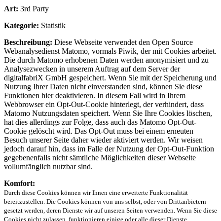
Art:
3rd Party
Kategorie:
Statistik
Beschreibung:
Diese Webseite verwendet den Open Source
Webanalysedienst Matomo, vormals Piwik, der mit Cookies arbeitet.
Die durch Matomo erhobenen Daten werden anonymisiert und zu
Analysezwecken in unserem Auftrag auf dem Server der
digitalfabriX GmbH gespeichert. Wenn Sie mit der Speicherung und
Nutzung Ihrer Daten nicht einverstanden sind, können Sie diese
Funktionen hier deaktivieren. In diesem Fall wird in Ihrem
Webbrowser ein Opt-Out-Cookie hinterlegt, der verhindert, dass
Matomo Nutzungsdaten speichert. Wenn Sie Ihre Cookies löschen,
hat dies allerdings zur Folge, dass auch das Matomo Opt-Out-
Cookie gelöscht wird. Das Opt-Out muss bei einem erneuten
Besuch unserer Seite daher wieder aktiviert werden. Wir weisen
jedoch darauf hin, dass im Falle der Nutzung der Opt-Out-Funktion
gegebenenfalls nicht sämtliche Möglichkeiten dieser Webseite
vollumfänglich nutzbar sind.
Komfort:
Durch diese Cookies können wir Ihnen eine erweiterte Funktionalität
bereitzustellen. Die Cookies können von uns selbst, oder von Drittanbietern
gesetzt werden, deren Dienste wir auf unseren Seiten verwenden. Wenn Sie diese
Cookies nicht zulassen, funktionieren einige oder alle dieser Dienste