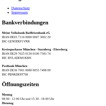
Datenschutz
Impressum
Bankverbindungen
Meine Volksbank Raiffeisenbank eG
IBAN DE03 7116 0000 0007 3002 20
BIC GENODEF1VRR
Kreissparkasse München - Starnberg - Ebersberg
IBAN DE29 7025 0150 0100 7583 74
BIC BYLADEM1KMS
Postbank München
IBAN DE36 7001 0080 0055 7498 09
BIC PBNKDEFF700
Öffnungszeiten
Montag
08:00 - 12:00 Uhr und 15:30 - 18:00 Uhr
Dienstag