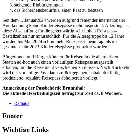
steigende Einbürgerungen
das Sicherheitsbedürfnis, einen Pass zu besitzen
Seit dem 1. Januar2024 werden aufgrund fehlender internationaler
Anerkennung keine Kinderreisepässe mehr ausgestellt. Allerdings ist
diese Abschaffung für die gegenwärtig sehr hohen Reisepass-
Bestellzahlen nur mitursächlich. Für die Altersgruppe bis 12 Jahre
wurden bis Mai 2024 schon mehr Reisepässe beantragt als im
gesamten Jahr 2023 Kinderreisepässe produziert wurden.
Bürgerinnen und Bürger können für Reisen in die allermeisten
Staaten ad-hoc auch einen vorläufigen Reisepass ausgestellt
erhalten, um die Reise nicht verschieben zu müssen. Nach Rückkehr
wird der vorläufige Pass dann zurückgegeben, sobald der fertig
produzierte, reguläre Reisepass abholbereit vorliegt.“
Anmerkung der Passbehörde Brunnthal:
Die aktuelle Bearbeitungszeit beträgt zur Zeit ca. 8 Wochen.
Rathaus
Footer
Wichtige Links