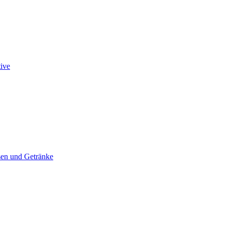
tive
en und Getränke