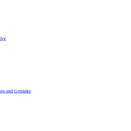
tive
en und Getränke