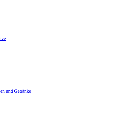
tive
en und Getränke