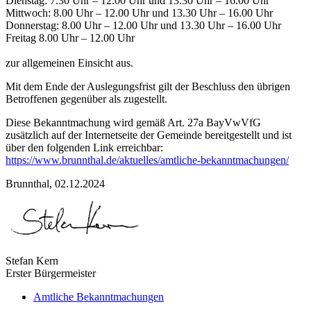
Dienstag: 7.30 Uhr – 12.00 Uhr und 13.30 Uhr – 16.00 Uhr
Mittwoch: 8.00 Uhr – 12.00 Uhr und 13.30 Uhr – 16.00 Uhr
Donnerstag: 8.00 Uhr – 12.00 Uhr und 13.30 Uhr – 16.00 Uhr
Freitag 8.00 Uhr – 12.00 Uhr
zur allgemeinen Einsicht aus.
Mit dem Ende der Auslegungsfrist gilt der Beschluss den übrigen
Betroffenen gegenüber als zugestellt.
Diese Bekanntmachung wird gemäß Art. 27a BayVwVfG
zusätzlich auf der Internetseite der Gemeinde bereitgestellt und ist
über den folgenden Link erreichbar:
https://www.brunnthal.de/aktuelles/amtliche-bekanntmachungen/
Brunnthal, 02.12.2024
Stefan Kern
Erster Bürgermeister
Amtliche Bekanntmachungen