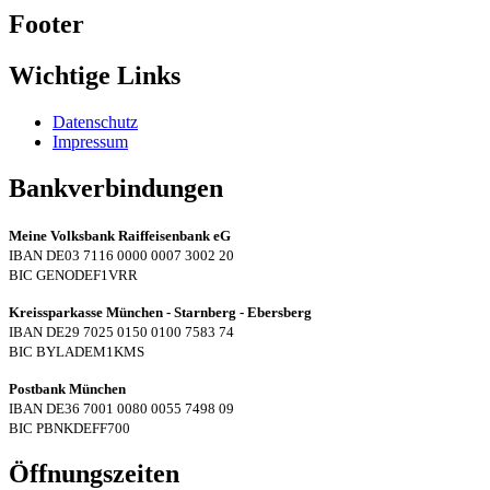
Footer
Wichtige Links
Datenschutz
Impressum
Bankverbindungen
Meine Volksbank Raiffeisenbank eG
IBAN DE03 7116 0000 0007 3002 20
BIC GENODEF1VRR
Kreissparkasse München - Starnberg - Ebersberg
IBAN DE29 7025 0150 0100 7583 74
BIC BYLADEM1KMS
Postbank München
IBAN DE36 7001 0080 0055 7498 09
BIC PBNKDEFF700
Öffnungszeiten