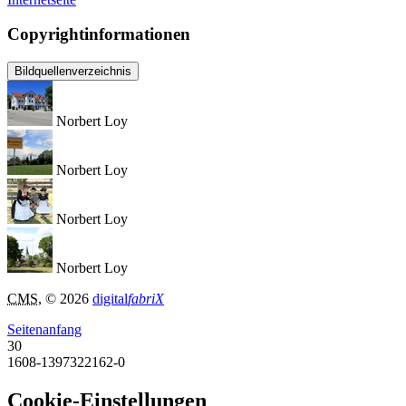
Copyrightinformationen
Bildquellenverzeichnis
Norbert Loy
Norbert Loy
Norbert Loy
Norbert Loy
CMS
, © 2026
digital
fabriX
Seitenanfang
30
1608-1397322162-0
Cookie-Einstellungen