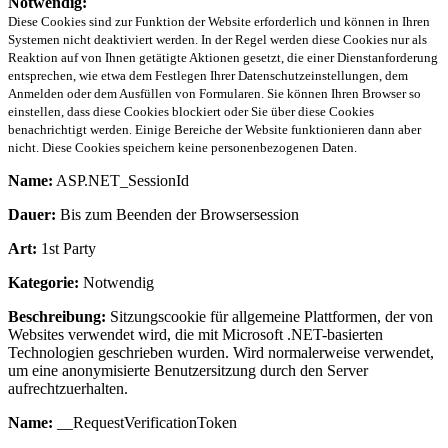
Notwendig:
Diese Cookies sind zur Funktion der Website erforderlich und können in Ihren
Systemen nicht deaktiviert werden. In der Regel werden diese Cookies nur als
Reaktion auf von Ihnen getätigte Aktionen gesetzt, die einer Dienstanforderung
entsprechen, wie etwa dem Festlegen Ihrer Datenschutzeinstellungen, dem
Anmelden oder dem Ausfüllen von Formularen. Sie können Ihren Browser so
einstellen, dass diese Cookies blockiert oder Sie über diese Cookies
benachrichtigt werden. Einige Bereiche der Website funktionieren dann aber
nicht. Diese Cookies speichern keine personenbezogenen Daten.
Name:
ASP.NET_SessionId
Dauer:
Bis zum Beenden der Browsersession
Art:
1st Party
Kategorie:
Notwendig
Beschreibung:
Sitzungscookie für allgemeine Plattformen, der von
Websites verwendet wird, die mit Microsoft .NET-basierten
Technologien geschrieben wurden. Wird normalerweise verwendet,
um eine anonymisierte Benutzersitzung durch den Server
aufrechtzuerhalten.
Name:
__RequestVerificationToken