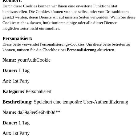
Komfort:
Durch diese Cookies können wir Ihnen eine erweiterte Funktionalität
bereitzustellen. Die Cookies können von uns selbst, oder von Drittanbietern
gesetzt werden, deren Dienste wir auf unseren Seiten verwenden. Wenn Sie diese
Cookies nicht zulassen, funktionieren einige oder alle dieser Dienste
möglicherweise nicht einwandfrei.
Personalisiert:
Diese Seite verwendet Personalisierungs-Cookies. Um diese Seite betreten zu
können, müssen Sie die Checkbox bei
Personalisierung
aktivieren.
Name:
yourAuthCookie
Dauer:
1 Tag
Art:
1st Party
Kategorie:
Personalisiert
Beschreibung:
Speichert eine temporäre User-Authentifizierung
Name:
da39a3ee5e6b4b0d**
Dauer:
1 Tag
Art:
1st Party