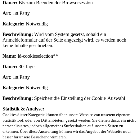
Dauer:
Bis zum Beenden der Browsersession
Art:
1st Party
Kategorie:
Notwendig
Beschreibung:
Wird vom System gesetzt, sobald ein
Anmeldeformular auf der Seite angezeigt wird, es werden noch
keine Inhalte geschrieben.
Name:
ld-cookieselection**
Dauer:
30 Tage
Art:
1st Party
Kategorie:
Notwendig
Beschreibung:
Speichert die Einstellung der Cookie-Auswahl
Statistik & Analyse:
Cookies dieser Kategorie können über unsere Website von unserem eigenem
Statistiktool, oder von Drittanbietern gesetzt werden. Sie dienen dazu, ein
nicht
personalisiertes, jedoch allgemeines Surfverhalten auf unseren Seiten zu
erkennen. Über diese Auswertung können wir das Angebot der Webseite noch
besser für unsere Besucher optimieren.