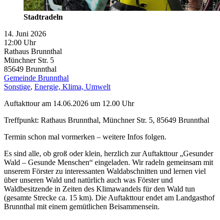
Stadtradeln
14. Juni 2026
12:00 Uhr
Rathaus Brunnthal
Münchner Str. 5
85649
Brunnthal
Gemeinde Brunnthal
Sonstige
,
Energie, Klima, Umwelt
Auftakttour am 14.06.2026 um 12.00 Uhr
Treffpunkt: Rathaus Brunnthal, Münchner Str. 5, 85649 Brunnthal
Termin schon mal vormerken – weitere Infos folgen.
Es sind alle, ob groß oder klein, herzlich zur Auftakttour „Gesunder
Wald – Gesunde Menschen“ eingeladen. Wir radeln gemeinsam mit
unserem Förster zu interessanten Waldabschnitten und lernen viel
über unseren Wald und natürlich auch was Förster und
Waldbesitzende in Zeiten des Klimawandels für den Wald tun
(gesamte Strecke ca. 15 km). Die Auftakttour endet am Landgasthof
Brunnthal mit einem gemütlichen Beisammensein.