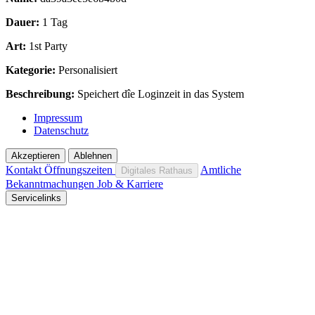
Dauer:
1 Tag
Art:
1st Party
Kategorie:
Personalisiert
Beschreibung:
Speichert dîe Loginzeit in das System
Impressum
Datenschutz
Akzeptieren
Ablehnen
Kontakt
Öffnungszeiten
Amtliche
Digitales Rathaus
Bekanntmachungen
Job & Karriere
Servicelinks