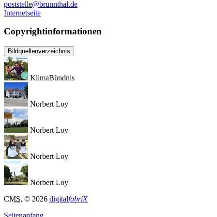
poststelle@brunnthal.de
Internetseite
Copyrightinformationen
Bildquellenverzeichnis
KlimaBündnis
Norbert Loy
Norbert Loy
Norbert Loy
Norbert Loy
CMS
, © 2026
digital
fabriX
Seitenanfang