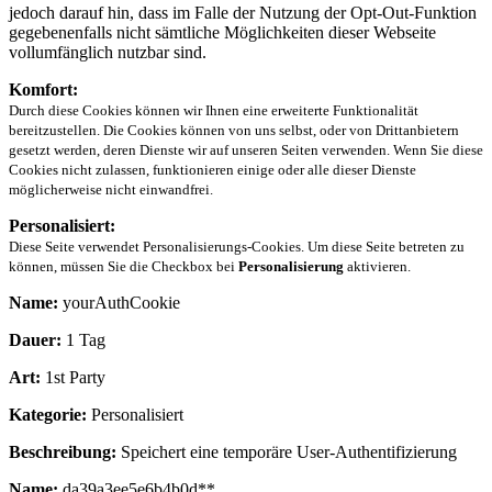
jedoch darauf hin, dass im Falle der Nutzung der Opt-Out-Funktion
gegebenenfalls nicht sämtliche Möglichkeiten dieser Webseite
vollumfänglich nutzbar sind.
Komfort:
Durch diese Cookies können wir Ihnen eine erweiterte Funktionalität
bereitzustellen. Die Cookies können von uns selbst, oder von Drittanbietern
gesetzt werden, deren Dienste wir auf unseren Seiten verwenden. Wenn Sie diese
Cookies nicht zulassen, funktionieren einige oder alle dieser Dienste
möglicherweise nicht einwandfrei.
Personalisiert:
Diese Seite verwendet Personalisierungs-Cookies. Um diese Seite betreten zu
können, müssen Sie die Checkbox bei
Personalisierung
aktivieren.
Name:
yourAuthCookie
Dauer:
1 Tag
Art:
1st Party
Kategorie:
Personalisiert
Beschreibung:
Speichert eine temporäre User-Authentifizierung
Name:
da39a3ee5e6b4b0d**