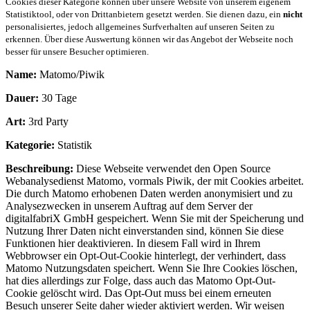
Cookies dieser Kategorie können über unsere Website von unserem eigenem
Statistiktool, oder von Drittanbietern gesetzt werden. Sie dienen dazu, ein
nicht
personalisiertes, jedoch allgemeines Surfverhalten auf unseren Seiten zu
erkennen. Über diese Auswertung können wir das Angebot der Webseite noch
besser für unsere Besucher optimieren.
Name:
Matomo/Piwik
Dauer:
30 Tage
Art:
3rd Party
Kategorie:
Statistik
Beschreibung:
Diese Webseite verwendet den Open Source
Webanalysedienst Matomo, vormals Piwik, der mit Cookies arbeitet.
Die durch Matomo erhobenen Daten werden anonymisiert und zu
Analysezwecken in unserem Auftrag auf dem Server der
digitalfabriX GmbH gespeichert. Wenn Sie mit der Speicherung und
Nutzung Ihrer Daten nicht einverstanden sind, können Sie diese
Funktionen hier deaktivieren. In diesem Fall wird in Ihrem
Webbrowser ein Opt-Out-Cookie hinterlegt, der verhindert, dass
Matomo Nutzungsdaten speichert. Wenn Sie Ihre Cookies löschen,
hat dies allerdings zur Folge, dass auch das Matomo Opt-Out-
Cookie gelöscht wird. Das Opt-Out muss bei einem erneuten
Besuch unserer Seite daher wieder aktiviert werden. Wir weisen