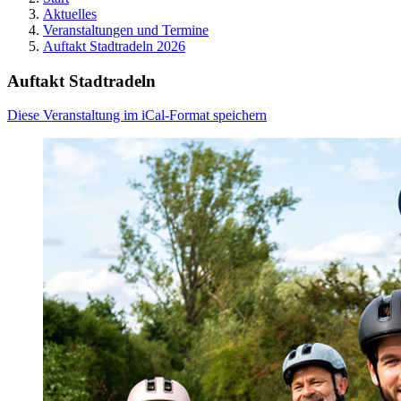
Aktuelles
Veranstaltungen und Termine
Auftakt Stadtradeln 2026
Auftakt Stadtradeln
Diese Veranstaltung im iCal-Format speichern