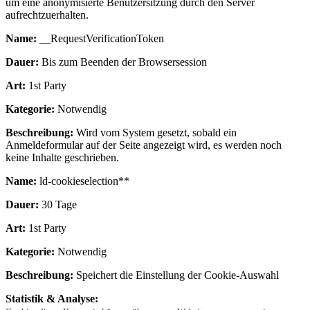
um eine anonymisierte Benutzersitzung durch den Server
aufrechtzuerhalten.
Name:
__RequestVerificationToken
Dauer:
Bis zum Beenden der Browsersession
Art:
1st Party
Kategorie:
Notwendig
Beschreibung:
Wird vom System gesetzt, sobald ein
Anmeldeformular auf der Seite angezeigt wird, es werden noch
keine Inhalte geschrieben.
Name:
ld-cookieselection**
Dauer:
30 Tage
Art:
1st Party
Kategorie:
Notwendig
Beschreibung:
Speichert die Einstellung der Cookie-Auswahl
Statistik & Analyse: