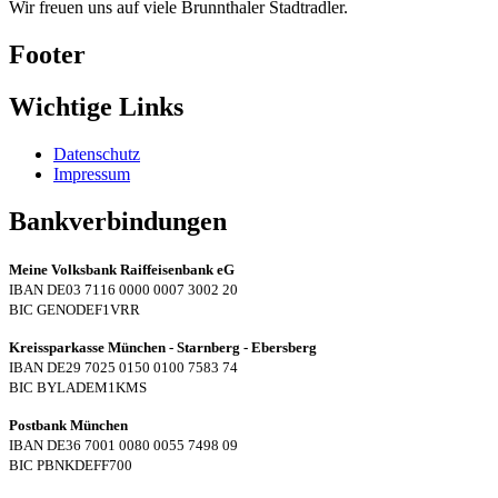
Wir freuen uns auf viele Brunnthaler Stadtradler.
Footer
Wichtige Links
Datenschutz
Impressum
Bankverbindungen
Meine Volksbank Raiffeisenbank eG
IBAN DE03 7116 0000 0007 3002 20
BIC GENODEF1VRR
Kreissparkasse München - Starnberg - Ebersberg
IBAN DE29 7025 0150 0100 7583 74
BIC BYLADEM1KMS
Postbank München
IBAN DE36 7001 0080 0055 7498 09
BIC PBNKDEFF700