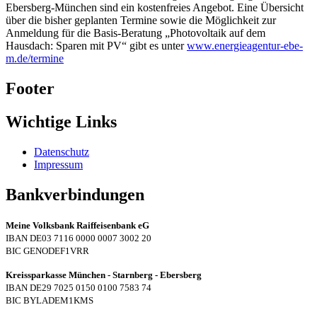
Ebersberg-München sind ein kostenfreies Angebot. Eine Übersicht
über die bisher geplanten Termine sowie die Möglichkeit zur
Anmeldung für die Basis-Beratung „Photovoltaik auf dem
Hausdach: Sparen mit PV“ gibt es unter
www.energieagentur-ebe-
m.de/termine
Footer
Wichtige Links
Datenschutz
Impressum
Bankverbindungen
Meine Volksbank Raiffeisenbank eG
IBAN DE03 7116 0000 0007 3002 20
BIC GENODEF1VRR
Kreissparkasse München - Starnberg - Ebersberg
IBAN DE29 7025 0150 0100 7583 74
BIC BYLADEM1KMS