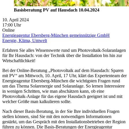
Basisberatung PV auf Hausdach 10.04.2024
10. April 2024
17:00 Uhr
Online
Energieagentur Ebersberg-München gemeinnützige GmbH
Energie, Klima, Umwelt
Erfahren Sie alles Wissenswerte rund um Photovoltaik-Solaranlagen
für Ihr Hausdach: von der Technik über die Installation bis hin zur
Wirtschaftlichkeit!
Bei der Online-Beratung „Photovoltaik auf dem Hausdach: Sparen
mit PV“ am Mittwoch, 10. April, 17 Uhr, klärt das Expertenteam der
Energieagentur Ebersberg-München die wichtigsten Fragen rund
um das Thema Solarenergie und Solaranlage. So lernen Interessiere
in wenigen Schritten, wie man abschätzen kann, ob eine
Photovoltaik-Anlage für das eigene Hausdach geeignet ist und mit
welcher Größe man kalkulieren sollte.
Nach dieser Basis-Beratung, in der Sie Ihre individuellen Fragen
stellen können, sind Sie mit den notwendigen Informationen
gestärkt, um das Gespräch mit den Installationsbetrieben der Region
führen zu können. Die Basis-Beratungen der Energieagentur