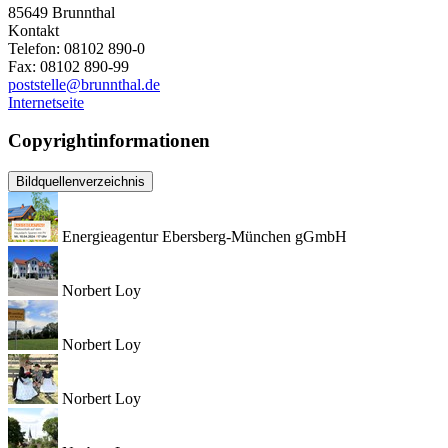
85649
Brunnthal
Kontakt
Telefon:
08102 890-0
Fax:
08102 890-99
poststelle@brunnthal.de
Internetseite
Copyrightinformationen
Bildquellenverzeichnis
Energieagentur Ebersberg-München gGmbH
Norbert Loy
Norbert Loy
Norbert Loy