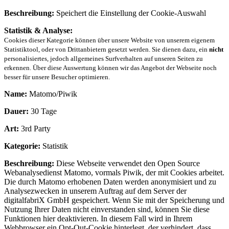
Beschreibung:
Speichert die Einstellung der Cookie-Auswahl
Statistik & Analyse:
Cookies dieser Kategorie können über unsere Website von unserem eigenem
Statistiktool, oder von Drittanbietern gesetzt werden. Sie dienen dazu, ein
nicht
personalisiertes, jedoch allgemeines Surfverhalten auf unseren Seiten zu
erkennen. Über diese Auswertung können wir das Angebot der Webseite noch
besser für unsere Besucher optimieren.
Name:
Matomo/Piwik
Dauer:
30 Tage
Art:
3rd Party
Kategorie:
Statistik
Beschreibung:
Diese Webseite verwendet den Open Source
Webanalysedienst Matomo, vormals Piwik, der mit Cookies arbeitet.
Die durch Matomo erhobenen Daten werden anonymisiert und zu
Analysezwecken in unserem Auftrag auf dem Server der
digitalfabriX GmbH gespeichert. Wenn Sie mit der Speicherung und
Nutzung Ihrer Daten nicht einverstanden sind, können Sie diese
Funktionen hier deaktivieren. In diesem Fall wird in Ihrem
Webbrowser ein Opt-Out-Cookie hinterlegt, der verhindert, dass