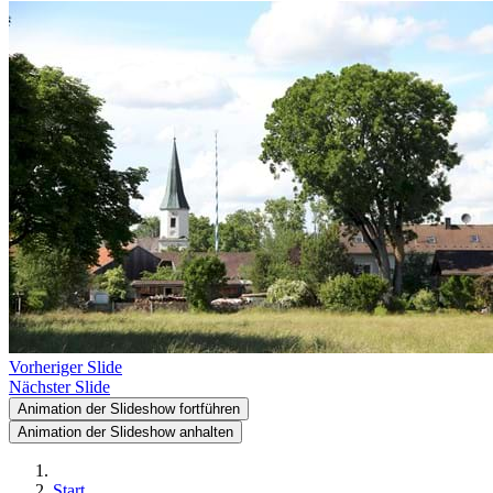
Vorheriger Slide
Nächster Slide
Animation der Slideshow fortführen
Animation der Slideshow anhalten
Start