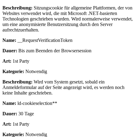
Beschreibung:
Sitzungscookie für allgemeine Plattformen, der von
Websites verwendet wird, die mit Microsoft .NET-basierten
Technologien geschrieben wurden. Wird normalerweise verwendet,
um eine anonymisierte Benutzersitzung durch den Server
aufrechtzuerhalten.
Name:
__RequestVerificationToken
Dauer:
Bis zum Beenden der Browsersession
Art:
1st Party
Kategorie:
Notwendig
Beschreibung:
Wird vom System gesetzt, sobald ein
Anmeldeformular auf der Seite angezeigt wird, es werden noch
keine Inhalte geschrieben.
Name:
ld-cookieselection**
Dauer:
30 Tage
Art:
1st Party
Kategorie:
Notwendig