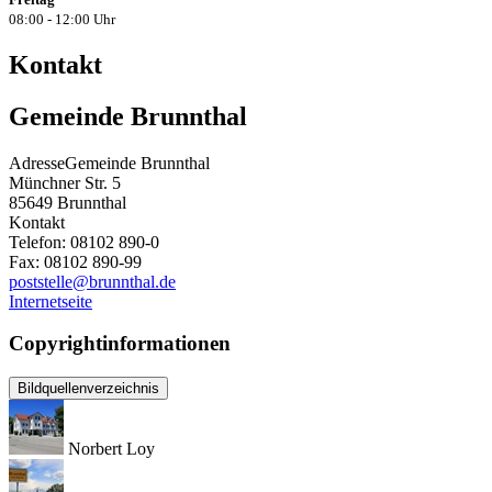
08:00 - 12:00 Uhr
Kontakt
Gemeinde Brunnthal
Adresse
Gemeinde Brunnthal
Münchner Str. 5
85649
Brunnthal
Kontakt
Telefon:
08102 890-0
Fax:
08102 890-99
poststelle@brunnthal.de
Internetseite
Copyrightinformationen
Bildquellenverzeichnis
Norbert Loy