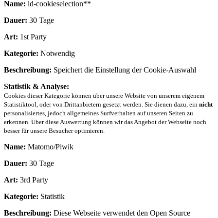
Name:
ld-cookieselection**
Dauer:
30 Tage
Art:
1st Party
Kategorie:
Notwendig
Beschreibung:
Speichert die Einstellung der Cookie-Auswahl
Statistik & Analyse:
Cookies dieser Kategorie können über unsere Website von unserem eigenem
Statistiktool, oder von Drittanbietern gesetzt werden. Sie dienen dazu, ein
nicht
personalisiertes, jedoch allgemeines Surfverhalten auf unseren Seiten zu
erkennen. Über diese Auswertung können wir das Angebot der Webseite noch
besser für unsere Besucher optimieren.
Name:
Matomo/Piwik
Dauer:
30 Tage
Art:
3rd Party
Kategorie:
Statistik
Beschreibung:
Diese Webseite verwendet den Open Source