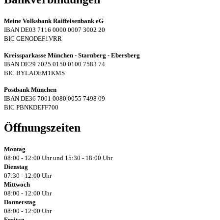
Meine Volksbank Raiffeisenbank eG
IBAN DE03 7116 0000 0007 3002 20
BIC GENODEF1VRR
Kreissparkasse München - Starnberg - Ebersberg
IBAN DE29 7025 0150 0100 7583 74
BIC BYLADEM1KMS
Postbank München
IBAN DE36 7001 0080 0055 7498 09
BIC PBNKDEFF700
Öffnungszeiten
Montag
08:00 - 12:00 Uhr und 15:30 - 18:00 Uhr
Dienstag
07:30 - 12:00 Uhr
Mittwoch
08:00 - 12:00 Uhr
Donnerstag
08:00 - 12:00 Uhr
Freitag