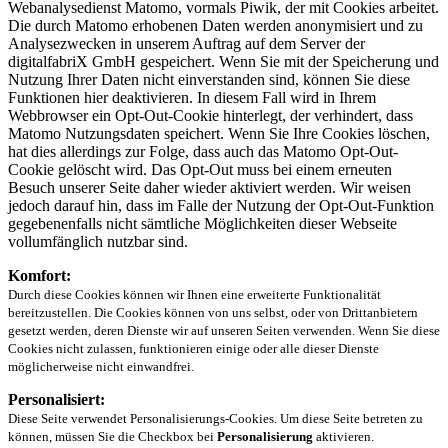
Webanalysedienst Matomo, vormals Piwik, der mit Cookies arbeitet.
Die durch Matomo erhobenen Daten werden anonymisiert und zu
Analysezwecken in unserem Auftrag auf dem Server der
digitalfabriX GmbH gespeichert. Wenn Sie mit der Speicherung und
Nutzung Ihrer Daten nicht einverstanden sind, können Sie diese
Funktionen hier deaktivieren. In diesem Fall wird in Ihrem
Webbrowser ein Opt-Out-Cookie hinterlegt, der verhindert, dass
Matomo Nutzungsdaten speichert. Wenn Sie Ihre Cookies löschen,
hat dies allerdings zur Folge, dass auch das Matomo Opt-Out-
Cookie gelöscht wird. Das Opt-Out muss bei einem erneuten
Besuch unserer Seite daher wieder aktiviert werden. Wir weisen
jedoch darauf hin, dass im Falle der Nutzung der Opt-Out-Funktion
gegebenenfalls nicht sämtliche Möglichkeiten dieser Webseite
vollumfänglich nutzbar sind.
Komfort:
Durch diese Cookies können wir Ihnen eine erweiterte Funktionalität
bereitzustellen. Die Cookies können von uns selbst, oder von Drittanbietern
gesetzt werden, deren Dienste wir auf unseren Seiten verwenden. Wenn Sie diese
Cookies nicht zulassen, funktionieren einige oder alle dieser Dienste
möglicherweise nicht einwandfrei.
Personalisiert:
Diese Seite verwendet Personalisierungs-Cookies. Um diese Seite betreten zu
können, müssen Sie die Checkbox bei
Personalisierung
aktivieren.