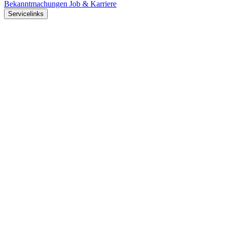
Bekanntmachungen
Job & Karriere
Servicelinks