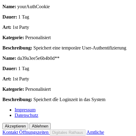
Name:
yourAuthCookie
Dauer:
1 Tag
Art:
1st Party
Kategorie:
Personalisiert
Beschreibung:
Speichert eine temporäre User-Authentifizierung
Name:
da39a3ee5e6b4b0d**
Dauer:
1 Tag
Art:
1st Party
Kategorie:
Personalisiert
Beschreibung:
Speichert dîe Loginzeit in das System
Impressum
Datenschutz
Akzeptieren
Ablehnen
Kontakt
Öffnungszeiten
Amtliche
Digitales Rathaus