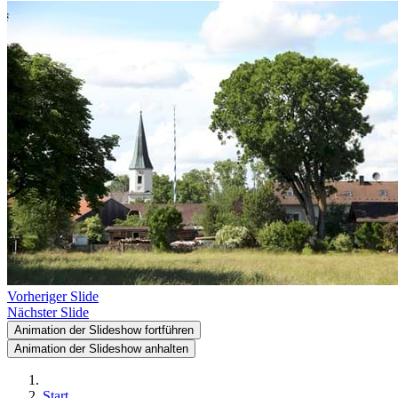
Vorheriger Slide
Nächster Slide
Animation der Slideshow fortführen
Animation der Slideshow anhalten
Start