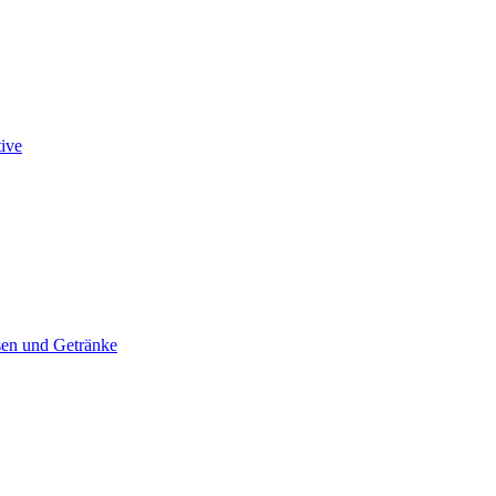
tive
en und Getränke